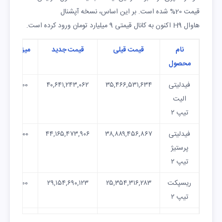
قیمت
20%
شده است. بر این اساس، نسخه آپشنال
هاوال
9
H
اکنون به کانال قیمتی 9 میلیارد تومان ورود کرده است.
نام
قیمت قیلی
قیمت جدید
میزان افزا
محصول
قیمت
فیدلیتی
۳۵,۴۶۶,۵۳۱,۶۳۴
۴۰,۶۴۱,۲۴۳,۰۶۲
18,000,000
الیت
تیپ ۲
فیدلیتی
۳۸,۸۸۹,۴۵۶,۸۶۷
۴۴,۱۶۵,۴۷۳,۹۰۶
28,000,000
پرستیژ
تیپ ۲
ریسپکت
۲۵,۳۵۴,۳۱۶,۲۸۳
۲۹,۱۵۴,۶۹۰,۱۲۳
97,000,000
تیپ ۲
اینووی
۱۶,۹۶۵,۳۶۹,۳۷۱
۲۴,۷۶۰,۰۰۱,۱۹۱
80,000,000