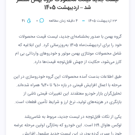
لیست جدید قیمت محصولات گروه بهمن منتشر
شد – اردیبهشت 1405
23 اردیبهشت 1405
4
دقیقه زمان مطالعه
0
41
گروه بهمن با صدور بخشنامه‌ای جدید، لیست قیمت محصولات
خود را برای اردیبهشت‌ماه
1405
به‌روزرسانی کرد. این ابلاغیه که
شامل محصولات مونتاژی بهمن موتور و خودروهای وارداتی بی ام
کارز می‌شود، حکایت از جهش قابل‌توجه قیمت‌ها دارد.
طبق اطلاعات بدست آمده محصولات این گروه خودروسازی در این
مرحله با اعمال افزایش قیمتی در بازه
10%
تا
40%
همراه شده‌اند.
تحلیل‌گران بازار خودرو معتقدند این تغییرات قیمتی ناشی از
بازنگری در هزینه‌های تولید، نرخ ارز و شرایط تأمین قطعات است.
یکی از نکات قابل‌توجه در لیست جدید، مربوط به شاسی‌بلند
لوکس هاوال
9
H
است. این خودرو که به‌تازگی اولین مرحله عرضه
خود را سپری کرده بود، در این لیست جدید مشمول افزایش