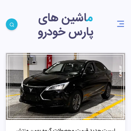
ماشین های
پارس خودرو