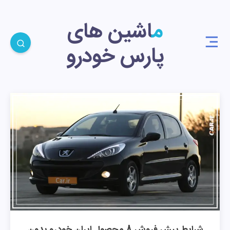
ماشین های
پارس خودرو