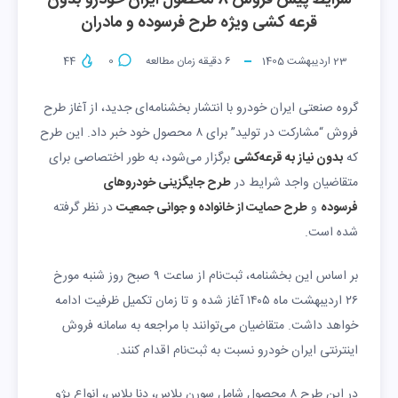
شرایط پیش فروش 8 محصول ایران خودرو بدون
قرعه کشی ویژه طرح فرسوده و مادران
23 اردیبهشت 1405
6
دقیقه زمان مطالعه
0
44
گروه صنعتی ایران خودرو با انتشار بخشنامه‌ای جدید، از آغاز طرح
فروش “مشارکت در تولید” برای ۸ محصول خود خبر داد. این طرح
که
بدون نیاز به قرعه‌کشی
برگزار می‌شود، به طور اختصاصی برای
متقاضیان واجد شرایط در
طرح جایگزینی خودروهای
فرسوده
و
طرح حمایت از خانواده و جوانی جمعیت
در نظر گرفته
شده است.
بر اساس این بخشنامه، ثبت‌نام از ساعت ۹ صبح روز شنبه مورخ
۲۶ اردیبهشت ماه ۱۴۰۵ آغاز شده و تا زمان تکمیل ظرفیت ادامه
خواهد داشت. متقاضیان می‌توانند با مراجعه به سامانه فروش
اینترنتی ایران خودرو نسبت به ثبت‌نام اقدام کنند.
در این طرح ۸ محصول شامل سورن پلاس، دنا پلاس، انواع پژو