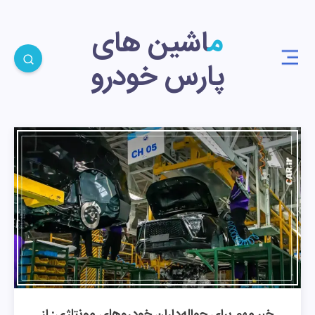
ماشین های
پارس خودرو