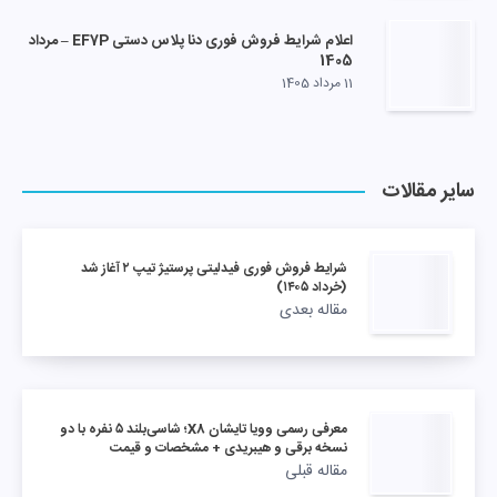
اعلام شرایط فروش فوری دنا پلاس دستی EF7P – مرداد
1405
11 مرداد 1405
سایر مقالات
شرایط فروش فوری فیدلیتی پرستیژ تیپ ۲ آغاز شد
(خرداد ۱۴۰۵)
مقاله بعدی
معرفی رسمی وویا تایشان X8؛ شاسی‌بلند ۵ نفره با دو
نسخه برقی و هیبریدی + مشخصات و قیمت
مقاله قبلی