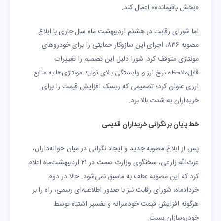
«بخش باقیمانده» اعمال کند.
اما شورای رقابت در هشتم اردیبهشت ماه سال جاری با ابلاغ
مصوبه ۸۳۶، اجرای این سازوکار حمایتی را برای خودروهای
مونتاژی متوقف کرد. شورا دلیل این تصمیم را تغییرات
قابل‌ملاحظه نرخ ارز و وابستگی بالای تولید مونتاژی‌ها به منابع
ارزی عنوان کرد؛ تصمیمی که ریسک افزایش قیمت را برای
خریداران به شدت بالا برد.
خط پایان بر نگرانی خریداران قدیمی
پس از ابلاغ مصوبه جدید و ایجاد نگرانی در میان حواله‌داران،
عزت‌الله زارعی، سخنگوی وزارت صمت در ۲۱ اردیبهشت‌ماه اعلام
کرد که این مصوبه عطف به ماسبق نمی‌شود. حالا در دوم
خردادماه، شورای رقابت نیز با صدور اطلاعیه‌ای رسمی، راه را بر
هرگونه افزایش قیمت خودسرانه و تفسیر اشتباه توسط
خودروسازان بست.