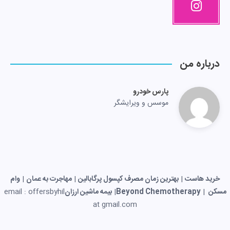
درباره من
پارس خودرو
موسس و ویرایشگر
خرید هاست
|
بهترین زمان مصرف کپسول پرگابالین
|
مهاجرت به عمان
|
وام
مسکن
|
Beyond Chemotherapy
|
بیمه ماشین ارزان
email : offersbyhil
at gmail.com