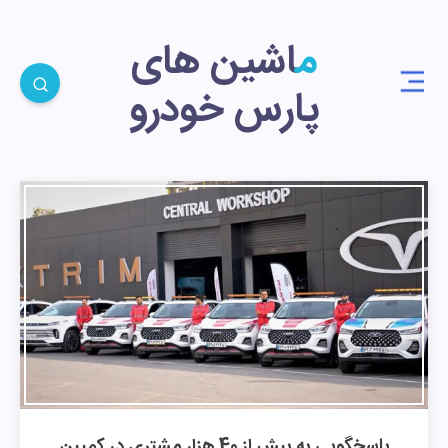
ماشین های
پارس خودرو
پاسخگویی به بیش از 40 هزار مشتری در کمپین