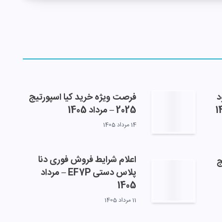
د
فرصت ویژه خرید کیا اسپورتیج
2025 – مرداد 1405
14 مرداد 1405
اعلام شرایط فروش فوری دنا
ج
پلاس دستی EF7P – مرداد
1405
11 مرداد 1405