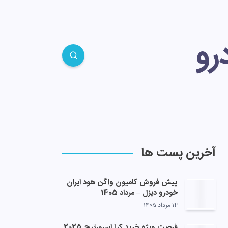
رو
آخرین پست ها
پیش فروش کامیون واگن هود ایران
خودرو دیزل – مرداد 1405
14 مرداد 1405
فرصت ویژه خرید کیا اسپورتیج 2025