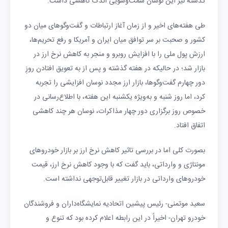
گذشته نیز این نوسان سمت‌وسویی اندک کاهشی داشت.
طی هفته‌های اخیر و از زمان آغاز ارتباطات و گفت‌وگوهای میان دو
کشور و صحبت بر سر توافق میان ایران و آمریکا و رفع تحریم‌ها،
ارزش پول ملی را با افزایش روبرو و منجر به کاهش نرخ ارز در
بازار شد؛ در حالیکه در هفته گذشته و پس از به تعویق افتادن روزِ
دور چهارم گفت‌وگوها، بازار ارز مجدد نوسان افزایشی را تجربه
کرد، اما روز شنبه و به‌ویژه یکشنبه این هفته، با اطلاع‌رسانی در
خصوص روز برگزاری دور چهار مذاکرات، نوسان هر چند کاهشی
اتفاق افتاد.
بصورت کلی اما در بررسی تاثیر کاهش نرخ ارز بر بازار خودروهای
مونتاژی و وارداتی، باید گفت که با وجود کاهش نرخ ارز، قیمت
خودروهای وارداتی در بازار تغییر قابل‌توجهی نداشته است.
سعید موتمنی- رئیس پیشین اتحادیه نمایشگاه‌داران و فروشندگان
خودرو تهران- اخیراً در این رابطه اعلام کرده بود که تنوع و