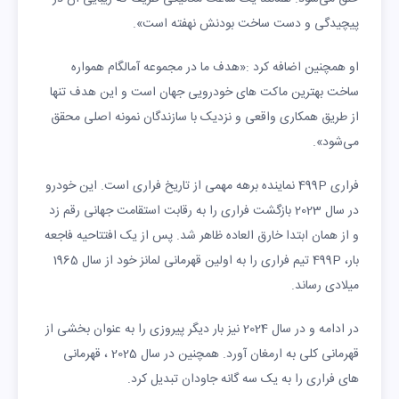
پیچیدگی و دست ساخت بودنش نهفته است».
او همچنین اضافه کرد :«هدف ما در مجموعه آمالگام همواره
ساخت بهترین ماکت های خودرویی جهان است و این هدف تنها
از طریق همکاری واقعی و نزدیک با سازندگان نمونه اصلی محقق
می‌شود».
فراری 499P نماینده برهه مهمی از تاریخ فراری است. این خودرو
در سال 2023 بازگشت فراری را به رقابت استقامت جهانی رقم زد
و از همان ابتدا خارق العاده ظاهر شد. پس از یک افتتاحیه فاجعه
بار، 499P تیم فراری را به اولین قهرمانی لمانز خود از سال 1965
میلادی رساند.
در ادامه و در سال 2024 نیز بار دیگر پیروزی را به عنوان بخشی از
قهرمانی کلی به ارمغان آورد. همچنین در سال 2025 ، قهرمانی
های فراری را به یک سه گانه جاودان تبدیل کرد.