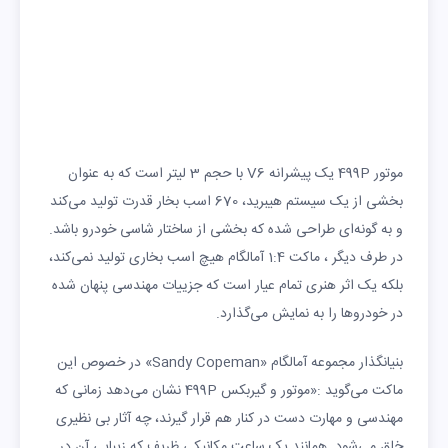
موتور 499P یک پیشرانه V6 با حجم 3 لیتر است که به عنوان
بخشی از یک سیستم هیبرید، 670 اسب بخار قدرت تولید می‌کند
و به گونه‌ای طراحی شده که بخشی از ساختار شاسی خودرو باشد.
در طرف دیگر ، ماکت 1:4 آمالگام هیچ اسب بخاری تولید نمی‌کند،
بلکه یک اثر هنری تمام عیار است که جزییات مهندسی پنهان شده
در خودروها را به نمایش می‌گذارد.
بنیانگذار مجموعه آمالگام «Sandy Copeman» در خصوص این
ماکت می‌گوید :«موتور و گیربکس 499P نشان می‌دهد زمانی که
مهندسی و مهارت دست در کنار هم قرار گیرند، چه آثار بی نظیری
خلق می‌شود. همانند یک ساعت مکانیکی ظریف که زیبایی آن در