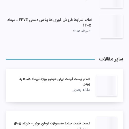
اعلام شرایط فروش فوری دنا پلاس دستی EF7P – مرداد
1405
11 مرداد 1405
سایر مقالات
اعلام لیست قیمت ایران خودرو ویژه تیرماه 1405 به
زودی
مقاله بعدی
لیست قیمت جدید محصولات کرمان موتور – خرداد 1405