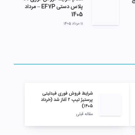
ج
پلاس دستی EF7P – مرداد
1405
11 مرداد 1405
شرایط فروش فوری فیدلیتی
پرستیژ تیپ ۲ آغاز شد (خرداد
۱۴۰۵)
مقاله قبلی