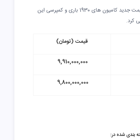
شرکت ایران خودرو دیزل امروز دوشنبه قیمت جدید کامیون های 1930 باری و کمپرسی این
قیمت (تومان)
9,910,000,000
9,800,000,000
ه بندی شده در: