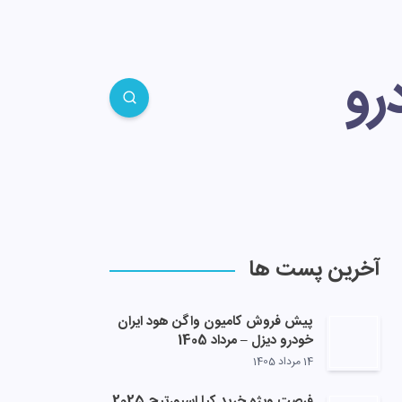
رو
آخرین پست ها
پیش فروش کامیون واگن هود ایران
خودرو دیزل – مرداد 1405
14 مرداد 1405
فرصت ویژه خرید کیا اسپورتیج 2025