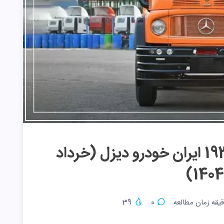
قیمت جدید کامیون 1930 ایران خودرو دیزل (خرداد
1404)
یقه زمان مطالعه
0
39