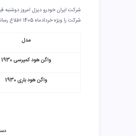
شرکت را ویژه خردادماه 1405 اطلاع رسانی کرد.
مدل
واگن هود کمپرسی 1930
واگن هود باری 1930
دست