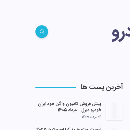
رو
آخرین پست ها
پیش فروش کامیون واگن هود ایران
خودرو دیزل – مرداد 1405
14 مرداد 1405
فرصت ویژه خرید کیا اسپورتیج 2025