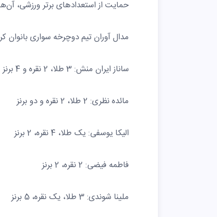
حمایت از استعدادهای برتر ورزشی، آن‌ها
مدال آوران تیم دوچرخه سواری بانوان کرمان 
ساناز ایران منش: 3 طلا، 2 نقره و 4 برنز
مائده نظری: 2 طلا، 2 نقره و دو برنز
الیکا یوسفی: یک طلا، 4 نقره، 2 برنز
فاطمه فیضی: 2 نقره، 2 برنز
ملینا شوندی: 3 طلا، یک نقره، 5 برنز