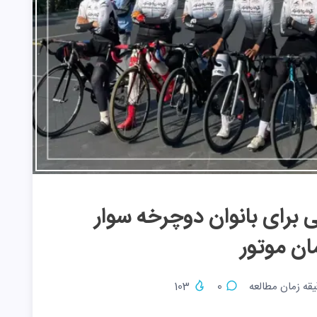
ی برای بانوان دوچرخه سوار
ان موتور
قه زمان مطالعه
0
103