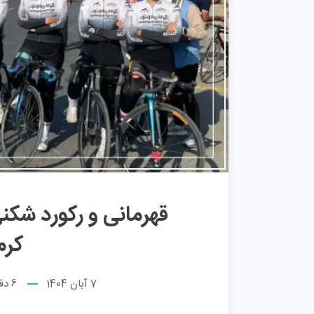
قهرمانی و رکورد شکن
کرم
7 آبان 1404
6
دقی