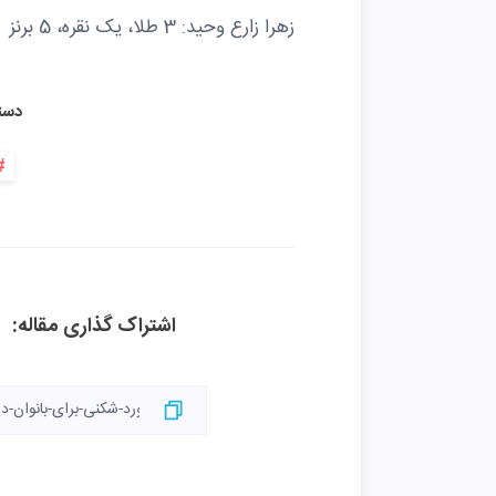
زهرا زارع وحید: 3 طلا، یک نقره، 5 برنز
دست
اشتراک گذاری مقاله: