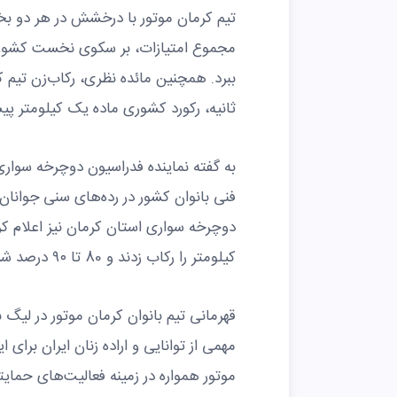
مجموع امتیازات، بر سکوی نخست کشور بای
ثانیه، رکورد کشوری ماده یک کیلومتر پیس
فنی بانوان کشور در رده‌های سنی جوانان 
کیلومتر را رکاب زدند و 80 تا ۹۰ درصد شرکت کنندگان از اعضای تیم ملی بودند.
قهرمانی تیم بانوان کرمان موتور در لیگ ب
مهمی از توانایی و اراده زنان ایران برا
موتور همواره در زمینه فعالیت‌های حمایت