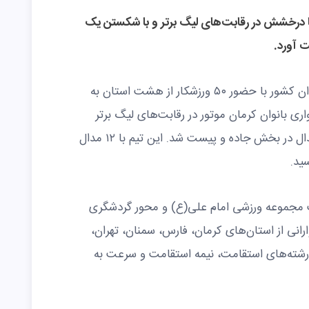
ا درخشش در رقابت‌های لیگ برتر و با شکستن یک
ت آورد.
مرحله دوم لیگ برتر دوچرخه سواری بانوان کشور با حضور ۵۰ ورزشکار از هشت استان به
اری بانوان کرمان موتور در رقابت‌های لیگ برتر
سال ۱۴۰۴ موفق به کسب مجموع ۴۴ مدال در بخش جاده و پیست شد. این تیم با ۱۲ مدال
از سوم آبان 1404 در پیست مجموعه ورزشی امام علی(ع) و محور گردشگری
انی از استان‌های کرمان، فارس، سمنان، تهران،
ر رشته‌های استقامت، نیمه استقامت و سرعت به