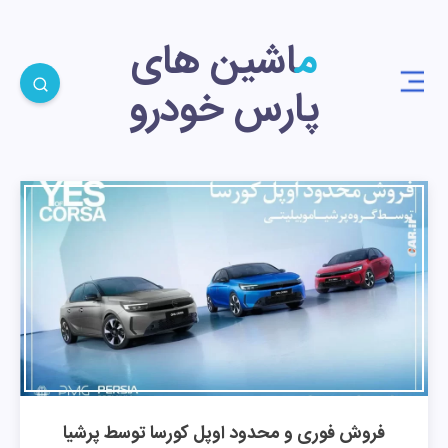
ماشین های
پارس خودرو
فروش فوری و محدود اوپل کورسا توسط پرشیا