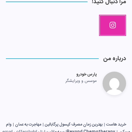
مرا دنبال کنید!
درباره من
پارس خودرو
موسس و ویرایشگر
خرید هاست
|
بهترین زمان مصرف کپسول پرگابالین
|
مهاجرت به عمان
|
وام
مسکن
|
Beyond Chemotherapy
|
بیمه ماشین ارزان
email : offersbyhil