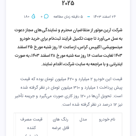
2025
26 اسفند 1403
5
دقیقه زمان مطالعه
0
180
شرکت آرین موتور از متقاضیان محترم و نمایندگی‌های مجاز دعوت
به عمل می‌آورد تا جهت تکمیل فرآیند ثبت‌نام برای خرید خودرو
میتسوبیشی اکلیپس کراس، ازساعت ۱۶ روز شنبه مورخ ۲۵ اسفند
۱۴۰۳ لغایت ساعت ۱۶ روز سه شنبه مورخ ۲۸ اسفند ۱۴۰۳، به صورت
اینترنتی و با مراجعه به سایت شرکت، اقدام نمایند.
قیمت این خودرو 2 میلیارد و 620 میلیون تومان بوده که قیمت
پیش پرداخت 1 میلیارد و 310 میلیون تومان در نظر گرفته شده
است. تحویل آن‌ها در 120 روز کاری صورت می‌گیرد و جریمه تأخیر
نیز 12 درصد در نظر گرفته شده است.
نام خودرو
مدل
رنگ های
قیمت مصرف
پی
قابل عرضه
کننده
پردا