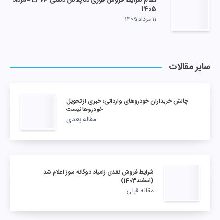
اعلام شرایط فروش فوری دنا پلاس دستی EF7P – مرداد
1405
11 مرداد 1405
سایر مقالات
چالش خریداران خودروهای وارداتی؛ خبری از تحویل
خودروها نیست
مقاله بعدی
شرایط فروش نقدی زامیاد دوگانه سوز اعلام شد
(اسفند1403)
مقاله قبلی