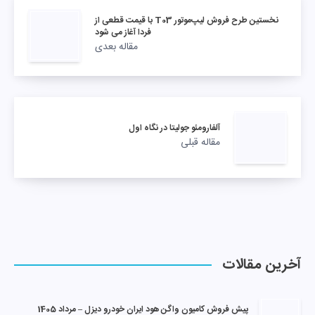
نخستین طرح فروش لیپ‌موتور T03 با قیمت قطعی از
فردا آغاز می شود
مقاله بعدی
آلفارومئو جولیتا در نگاه اول
مقاله قبلی
آخرین مقالات
پیش فروش کامیون واگن هود ایران خودرو دیزل – مرداد 1405