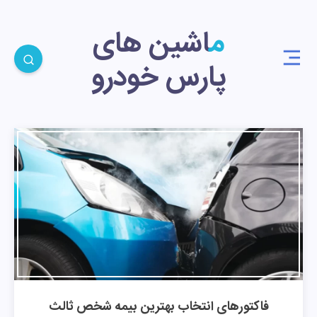
ماشین های
پارس خودرو
فاکتورهای انتخاب بهترین بیمه شخص ثالث