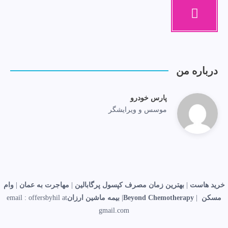
درباره من
پارس خودرو
موسس و ویرایشگر
خرید هاست
|
بهترین زمان مصرف کپسول پرگابالین
|
مهاجرت به عمان
|
وام
مسکن
|
Beyond Chemotherapy
|
بیمه ماشین ارزان
email : offersbyhil at
gmail.com