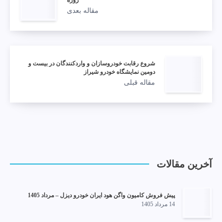
مقاله بعدی
شروع رقابت خودروسازان و واردکنندگان در بیست و
دومین نمایشگاه خودرو شیراز
مقاله قبلی
آخرین مقالات
پیش فروش کامیون واگن هود ایران خودرو دیزل – مرداد 1405
14 مرداد 1405