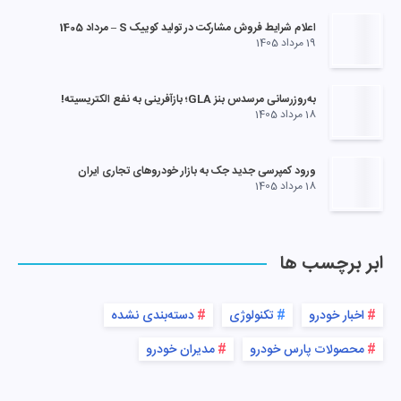
اعلام شرایط فروش مشارکت در تولید کوییک S – مرداد 1405
19 مرداد 1405
به‌روزرسانی مرسدس بنز GLA؛ بازآفرینی به نفع الکتریسیته!
18 مرداد 1405
ورود کمپرسی جدید جک به بازار خودروهای تجاری ایران
18 مرداد 1405
ابر برچسب ها
اخبار خودرو
تکنولوژی
دسته‌بندی نشده
محصولات پارس خودرو
مدیران خودرو