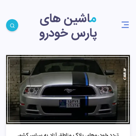
ماشین های
پارس خودرو
تردد خودروهای پلاک مناطق آزاد به سراسر کشور