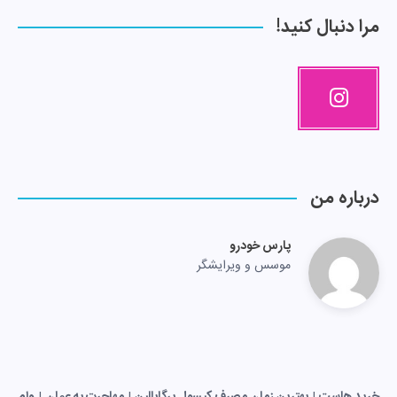
مرا دنبال کنید!
درباره من
پارس خودرو
موسس و ویرایشگر
خرید هاست
|
بهترین زمان مصرف کپسول پرگابالین
|
مهاجرت به عمان
|
وام