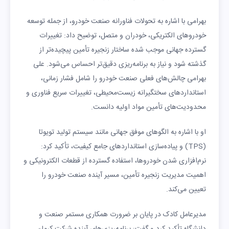
بهرامی با اشاره به تحولات فناورانه صنعت خودرو، از جمله توسعه
خودروهای الکتریکی، خودران و متصل، توضیح داد: تغییرات
گسترده جهانی موجب شده ساختار زنجیره تأمین پیچیده‌تر از
گذشته شود و نیاز به برنامه‌ریزی دقیق‌تر احساس می‌شود. علی
بهرامی چالش‌های فعلی صنعت خودرو را شامل فشار زمانی،
استانداردهای سختگیرانه زیست‌محیطی، تغییرات سریع فناوری و
محدودیت‌های تأمین مواد اولیه دانست.
او با اشاره به الگوهای موفق جهانی مانند سیستم تولید تویوتا
(TPS) و پیاده‌سازی استانداردهای جامع کیفیت، تأکید کرد:
نرم‌افزاری شدن خودروها، استفاده گسترده از قطعات الکترونیکی و
اهمیت مدیریت زنجیره تأمین، مسیر آینده صنعت خودرو را
تعیین می‌کند.
مدیرعامل کادک در پایان بر ضرورت همکاری مستمر صنعت و
دانشگاه تأکید کرد و گفت: برنامه‌ریزی‌های آینده شرکت کرمان