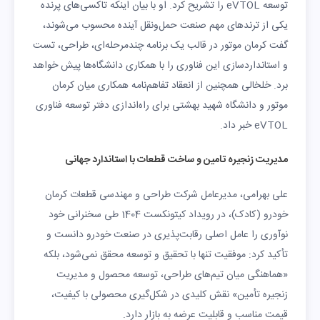
توسعه eVTOL را تشریح کرد. او با بیان اینکه تاکسی‌های پرنده
یکی از ترندهای مهم صنعت حمل‌ونقل آینده محسوب می‌شوند،
گفت کرمان موتور در قالب یک برنامه چندمرحله‌ای، طراحی، تست
و استانداردسازی این فناوری را با همکاری دانشگاه‌ها پیش خواهد
برد. خلخالی همچنین از انعقاد تفاهم‌نامه همکاری میان کرمان
موتور و دانشگاه شهید بهشتی برای راه‌اندازی دفتر توسعه فناوری
eVTOL خبر داد.
مدیریت زنجیره تامین و ساخت قطعات با استاندارد جهانی
علی بهرامی، مدیرعامل شرکت طراحی و مهندسی قطعات کرمان
خودرو (کادک)، در رویداد کیتونکست 1404 طی سخنرانی خود
نوآوری را عامل اصلی رقابت‌پذیری در صنعت خودرو دانست و
تأکید کرد: موفقیت تنها با تحقیق و توسعه محقق نمی‌شود، بلکه
«هماهنگی میان تیم‌های طراحی، توسعه محصول و مدیریت
زنجیره تأمین» نقش کلیدی در شکل‌گیری محصولی با کیفیت،
قیمت مناسب و قابلیت عرضه به بازار دارد.