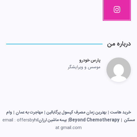
درباره من
پارس خودرو
موسس و ویرایشگر
خرید هاست
|
بهترین زمان مصرف کپسول پرگابالین
|
مهاجرت به عمان
|
وام
مسکن
|
Beyond Chemotherapy
|
بیمه ماشین ارزان
email : offersbyhil
at gmail.com