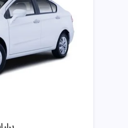
برلیان