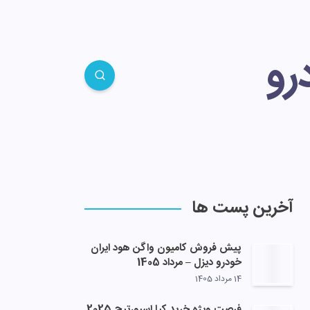
رو
آخرین پست ها
پیش فروش کامیون واگن هود ایران
خودرو دیزل – مرداد 1405
14 مرداد 1405
فرصت ویژه خرید کیا اسپورتیج 2025