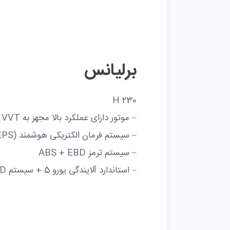
برلیانس
H 230
– موتور دارای عملکرد بالا مجهز به VVT
– سیستم فرمان الکتریکی هوشمند (EPS)
– سیستم ترمز ABS + EBD
– استاندارد آلایندگی یورو 5 + سیستم EOBD