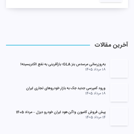
آخرین مقالات
به‌روزرسانی مرسدس بنز GLA؛ بازآفرینی به نفع الکتریسیته!
18 مرداد 1405
ورود کمپرسی جدید جک به بازار خودروهای تجاری ایران
18 مرداد 1405
پیش فروش کامیون واگن هود ایران خودرو دیزل – مرداد 1405
14 مرداد 1405