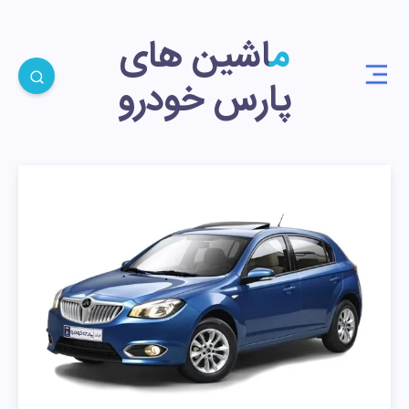
ماشین های
پارس خودرو