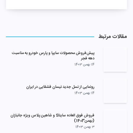
مقالات مرتبط
پیش‌فروش محصولات سایپا و پارس خودرو به مناسبت
دهه فجر
14 بهمن 1403
رونمایی از نسل جدید نیسان قشقایی در ایران
14 بهمن 1403
فروش فوق العاده سایناS و شاهین پلاس ویژه جانبازان
(بهمن1403)
3 بهمن 1403