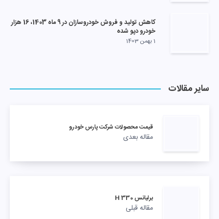
کاهش تولید و فروش خودروسازان در 9 ماه 1403، 16 هزار
خودرو دپو شده
1 بهمن 1403
سایر مقالات
قيمت محصولات شركت پارس خودرو
مقاله بعدی
برلیانس H 330
مقاله قبلی