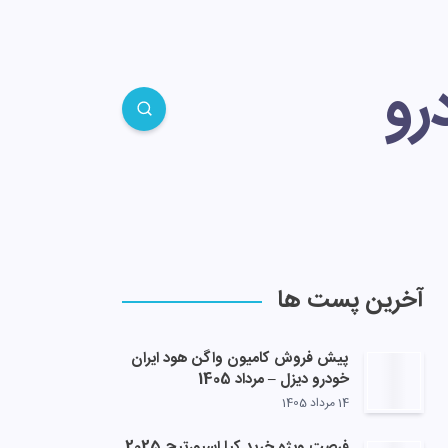
رو
آخرین پست ها
پیش فروش کامیون واگن هود ایران
خودرو دیزل – مرداد 1405
14 مرداد 1405
فرصت ویژه خرید کیا اسپورتیج 2025