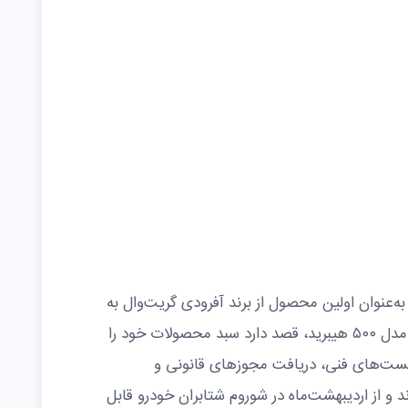
ران خودرو پیش از این، تانک ۳۰۰ را به‌عنوان اولین محصول از برند آفرودی گریت‌وال به
بازار ایران معرفی کرده بود و حالا با ورود مدل ۵۰۰ هیبرید، قصد دارد سبد محصولات خود را
ست‌های فنی، دریافت مجوزهای قانونی و
د و از اردیبهشت‌ماه در شوروم شتابران خودرو قابل