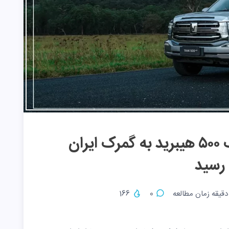
اولین نمونه‌های تانک ۵۰۰ هیبرید به گمرک ایران
رسید
قیقه زمان مطالعه
0
166