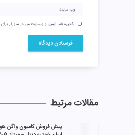
ذخیره نام، ایمیل و وبسایت من در مرورگر برای 
مقالات مرتبط
پیش فروش کامیون واگن هو
ایران خودرو دیزل – مرداد 1405