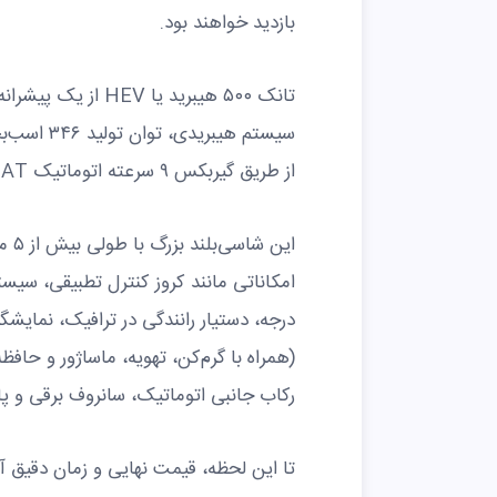
بازدید خواهند بود.
از طریق گیربکس ۹ سرعته اتوماتیک HAT به هر چهارچرخ منتقل می‌شود.
رکاب جانبی اتوماتیک، سانروف برقی و پار