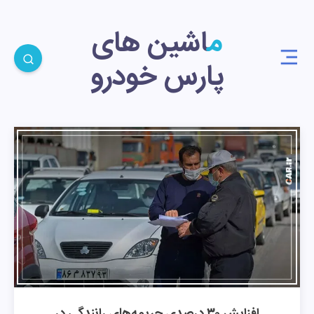
ماشین های
پارس خودرو