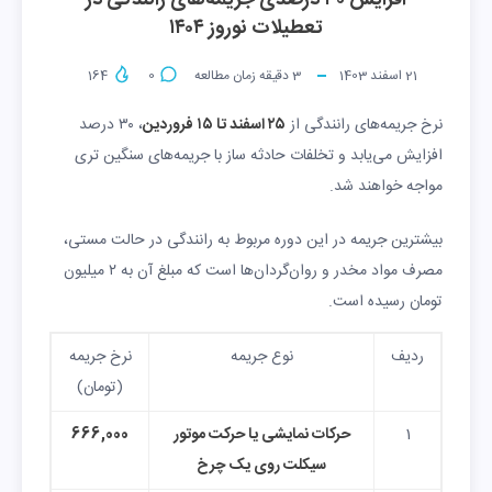
افزایش ۳۰ درصدی جریمه‌های رانندگی در
تعطیلات نوروز ۱۴۰۴
21 اسفند 1403
3
دقیقه زمان مطالعه
0
164
نرخ جریمه‌های رانندگی از
۲۵ اسفند تا ۱۵ فروردین
، ۳۰ درصد
افزایش می‌یابد و تخلفات حادثه‌ ساز با جریمه‌های سنگین‌ تری
مواجه خواهند شد.
بیشترین جریمه در این دوره مربوط به رانندگی در حالت مستی،
مصرف مواد مخدر و روان‌گردان‌ها است که مبلغ آن به ۲ میلیون
تومان رسیده است.
ردیف
نوع جریمه
نرخ جریمه
(تومان)
1
حرکات نمایشی یا حرکت موتور
666,000
سیکلت روی یک چرخ