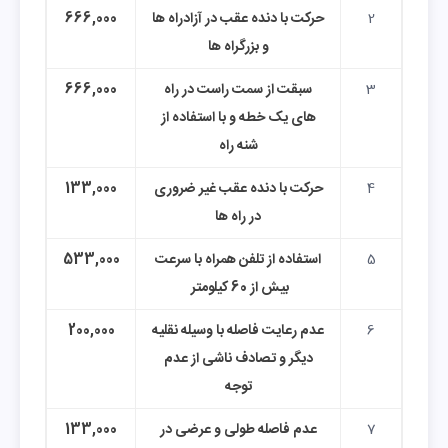
2
حرکت با دنده عقب در آزادراه ها
666,000
و بزرگراه ها
3
سبقت از سمت راست در راه
666,000
های یک خطه و با استفاده از
شنه راه
4
حرکت با دنده عقب غیر ضروری
133,000
در راه ها
5
استفاده از تلفن همراه با سرعت
533,000
بیش از 60 کیلومتر
6
عدم رعایت فاصله با وسیله نقلیه
200,000
دیگر و تصادف ناشی از عدم
توجه
7
عدم فاصله طولی و عرضی در
133,000