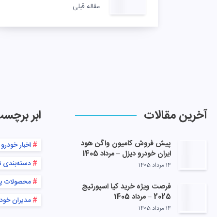
مقاله قبلی
آخرین مقالات
ابر برچس
پیش فروش کامیون واگن هود
اخبار خودرو
ایران خودرو دیزل – مرداد 1405
دسته‌بندی 
14 مرداد 1405
محصولات پ
فرصت ویژه خرید کیا اسپورتیج
2025 – مرداد 1405
مدیران خود
14 مرداد 1405