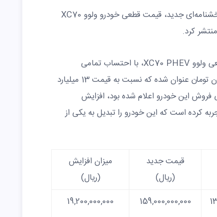
شرکت آفتاب خودرو شرق ایرانیان طی بخشنامه‌ای جدید، قیمت قطعی خودرو ولوو XC70
در بخشنامه جدید این شرکت، قیمت قطعی ولوو XC70 PHEV، با احتساب تمامی
هزینه‌های جانبی 15 میلیارد و 900 میلیون تومان عنوان شده که نسبت به قیمت 13 میلیارد
قبلی فروش این خودرو اعلام شده بود، افزایش
رد تومان را تجربه کرده است که این خودرو را تبدیل به یکی از
قیمت جدید
میزان افزایش
(ریال)
(ریال)
19,200,000,000
159,000,000,000
13