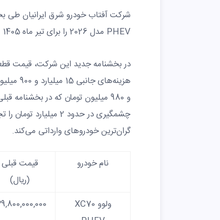
PHEV مدل 2026 را برای تیر ماه 1405 منتشر کرد.
و 980 میلیون تومان که در بخشنامه 
چشمگیری در حدود 2 میلیا
گران‌ترین خودروهای وارداتی می‌کند.
نام خودرو
قیمت قبلی
(ریال)
ولوو XC70
9,800,000,000