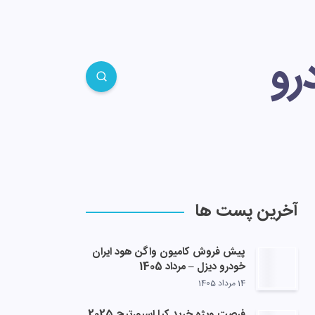
رو
آخرین پست ها
پیش فروش کامیون واگن هود ایران
خودرو دیزل – مرداد 1405
14 مرداد 1405
فرصت ویژه خرید کیا اسپورتیج 2025