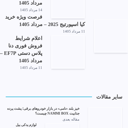
مرداد 1405
14 مرداد 1405
فرصت ویژه خرید
کیا اسپورتیج 2025 – مرداد 1405
11 مرداد 1405
اعلام شرایط
فروش فوری دنا
پلاس دستی EF7P –
مرداد 1405
11 مرداد 1405
سایر مقالات
خیز بلند «نامی» در بازار خودروهای برقی؛ پشت پرده
جذابیت NAMMI BOX چیست؟
مقاله بعدی
لوازم یدکی بیل