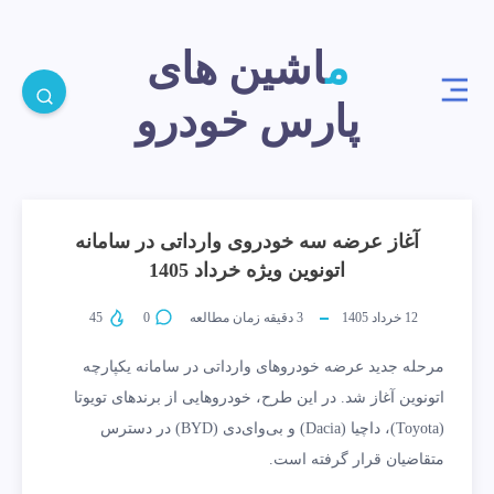
ماشین های
پارس خودرو
آغاز عرضه سه خودروی وارداتی در سامانه
اتونوین ویژه خرداد 1405
12 خرداد 1405
3
دقیقه زمان مطالعه
0
45
مرحله جدید عرضه خودروهای وارداتی در سامانه یکپارچه
اتونوین آغاز شد. در این طرح، خودروهایی از برندهای تویوتا
(Toyota)، داچیا (Dacia) و بی‌وای‌دی (BYD) در دسترس
متقاضیان قرار گرفته است.