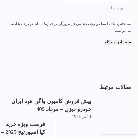
ذخیره نام، ایمیل و وبسایت من در مرورگر برای زمانی که دوباره دیدگاهی
می‌نویسم.
مقالات مرتبط
پیش فروش کامیون واگن هود ایران
خودرو دیزل – مرداد 1405
14 مرداد 1405
فرصت ویژه خرید
کیا اسپورتیج 2025 –