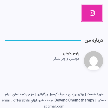
درباره من
پارس خودرو
موسس و ویرایشگر
خرید هاست
|
بهترین زمان مصرف کپسول پرگابالین
|
مهاجرت به عمان
|
وام
مسکن
|
Beyond Chemotherapy
|
بیمه ماشین ارزان
email : offersbyhil
at gmail.com