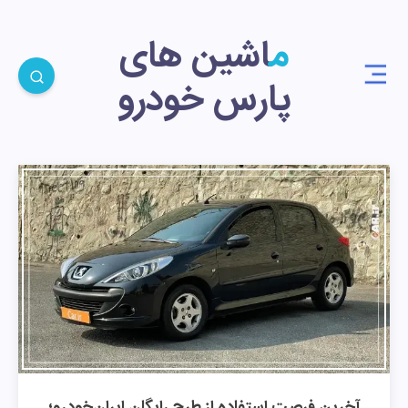
ماشین های
پارس خودرو