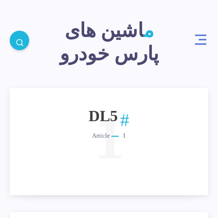
ماشین های
پارس خودرو
1
DL5
Article
1