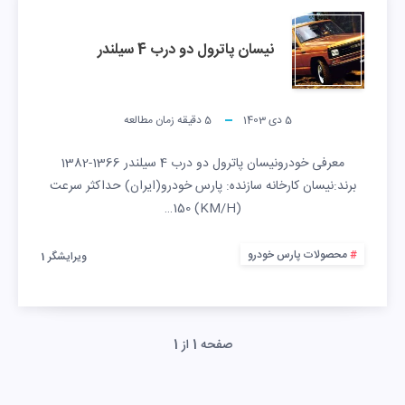
نیسان پاترول دو درب 4 سیلندر
5 دی 1403
5
دقیقه زمان مطالعه
معرفی خودرونیسان پاترول دو درب 4 سیلندر 1366-1382
برند:نیسان کارخانه سازنده: پارس خودرو(ایران) حداکثر سرعت
(KM/H) 150…
محصولات پارس خودرو
ویرایشگر 1
صفحه 1 از 1