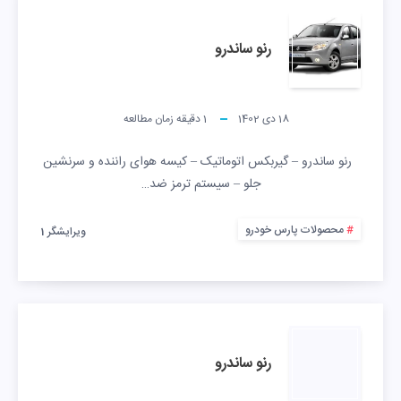
رنو ساندرو
18 دی 1402
1
دقیقه زمان مطالعه
رنو ساندرو – گیربکس اتوماتیک – کیسه هوای راننده و سرنشین
جلو – سيستم ترمز ضد…
محصولات پارس خودرو
ویرایشگر 1
رنو ساندرو