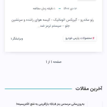
12 دی 1402
1
دقیقه زمان مطالعه
رنو ساندرو – گیربکس اتوماتیک – کیسه هوای راننده و سرنشین
جلو – سيستم ترمز ضد…
محصولات پارس خودرو
ویرایشگر 1
صفحه 1 از 1
آخرین مقالات
به‌روزرسانی مرسدس بنز GLA؛ بازآفرینی به نفع الکتریسیته!