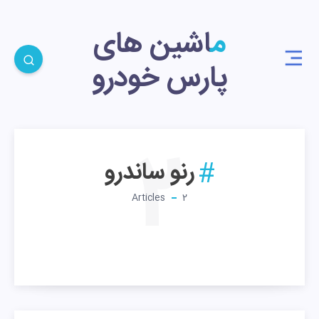
ماشین های
پارس خودرو
2
رنو ساندرو
Articles
2