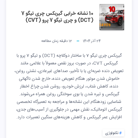
10 نشانه خرابی گیربکس چری تیگو 7
(DCT) و چری تیگو 7 پرو (CVT)
24 آذر 1404
12
دقیقه زمان مطالعه
گیربکس چری تیگو 7 با ساختار دوکلاچه (DCT) و تیگو 7 پرو با
گیربکس CVT، در صورت بروز نقص معمولاً با علائمی مانند
تعویض دنده ضربه‌ای یا با تأخیر، صداهای غیرعادی، نشتی روغن،
خاموش شدن موتور هنگام تعویض دنده، خارج شدن ناگهانی
دنده، کاهش شتاب، لرزش خودرو، روشن شدن چراغ اخطار
گیربکس و تیره شدن یا بوی سوختگی روغن همراه می‌شوند.
شناسایی زودهنگام این نشانه‌ها و مراجعه به تعمیرگاه تخصصی
گیربکس اتوماتیک، نقش مهمی در جلوگیری از آسیب‌های جدی،
افزایش عمر گیربکس و کاهش هزینه‌های سنگین تعمیرات دارد.
تکنولوژی