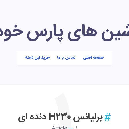
شین های پارس خود
صفحه اصلی
تماس با ما
خرید این دامنه
برلیانس H230 دنده ای
Article
1