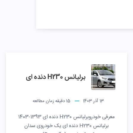
برلیانس H230 دنده ای
13 آذر 1403
15
دقیقه زمان مطالعه
معرفی خودروبرلیانس H230 دنده ای 1393-1403
برلیانس H230 دنده ای یک خودروی سدان