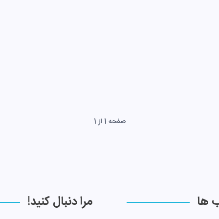
صفحه 1 از 1
ب ها
مرا دنبال کنید!