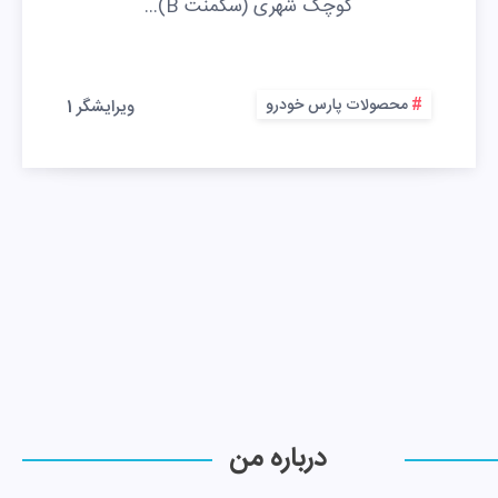
کوچک شهری (سگمنت B)…
محصولات پارس خودرو
ویرایشگر 1
درباره من