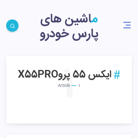
ماشین های
پارس خودرو
1
ایکس 55 پروX55PRO
Article
1