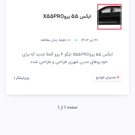
ایکس 55 پروX55PRO
30 تیر 1403
10
دقیقه زمان مطالعه
ایکس 55 پروX55PRO تیگو 4 پرو کاملاً جدید که برای
خودروهای مدرن شهری طراحی و طراحی شده…
مدیران خودرو
ویرایشگر 1
صفحه 1 از 1