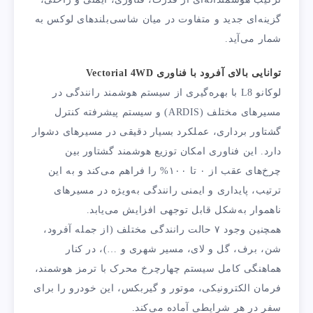
گزینه‌ای جدید و متفاوت در میان شاسی‌بلندهای لوکس به
شمار می‌آید.
توانایی بالای آفرود با فناوری Vectorial 4WD
لوکانو L8 با بهره‌گیری از سیستم هوشمند رانندگی در
مسیرهای مختلف (ARDIS) و سیستم پیشرفته کنترل
گشتاور برداری، عملکرد بسیار دقیقی در مسیرهای دشوار
دارد. این فناوری امکان توزیع هوشمند گشتاور بین
چرخ‌های عقب از ۰ تا ۱۰۰% را فراهم می‌کند و به این
ترتیب، پایداری و ایمنی رانندگی به‌ویژه در مسیرهای
ناهموار به‌شکل قابل ‌توجهی افزایش می‌یابد.
همچنین وجود ۷ حالت رانندگی مختلف (از جمله آفرود،
شن، برف، گل و لای، مسیر شهری و …)، در کنار
هماهنگی کامل سیستم چهارچرخ محرک با ترمز هوشمند،
فرمان الکترونیکی، موتور و گیربکس، این خودرو را برای
سفر در هر شرایطی آماده می‌کند.