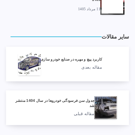
11 مرداد 1405
سایر مقالات
کاربرد پیچ و مهره در صنایع خودرو سازی
مقاله بعدی
جدول سن فرسودگی خودروها در سال 1404 منتشر
شد
مقاله قبلی