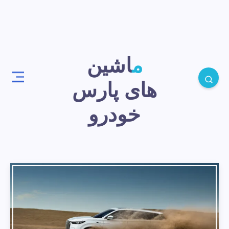
ماشین
های پارس
خودرو