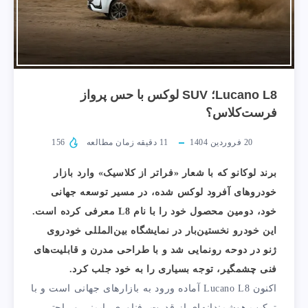
Lucano L8؛ SUV لوکس با حس پرواز
فرست‌کلاس؟
20 فروردین 1404
11
دقیقه زمان مطالعه
156
برند لوکانو که با شعار «فراتر از کلاسیک» وارد بازار
خودروهای آفرود لوکس شده، در مسیر توسعه جهانی
خود، دومین محصول خود را با نام L8 معرفی کرده است.
این خودرو نخستین‌بار در نمایشگاه بین‌المللی خودروی
ژنو در دوحه رونمایی شد و با طراحی مدرن و قابلیت‌های
فنی چشمگیر، توجه بسیاری را به خود جلب کرد.
اکنون Lucano L8 آماده ورود به بازارهای جهانی است و با
ترکیب هوشمندانه‌ای از قدرت، فناوری، ایمنی و راحتی،