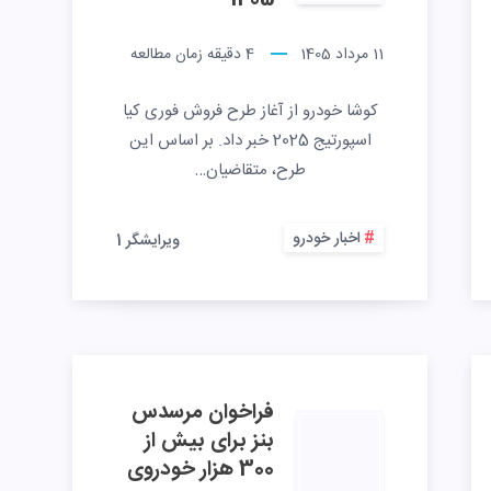
1405
11 مرداد 1405
4
دقیقه زمان مطالعه
کوشا خودرو از آغاز طرح فروش فوری کیا
اسپورتیج 2025 خبر داد. بر اساس این
طرح، متقاضیان…
اخبار خودرو
ویرایشگر 1
فراخوان مرسدس
بنز برای بیش از
300 هزار خودروی