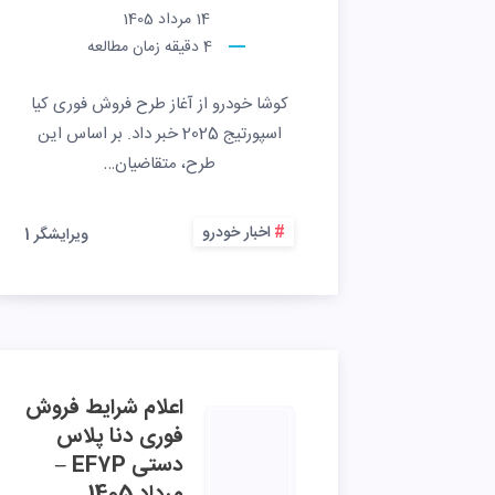
14 مرداد 1405
4
دقیقه زمان مطالعه
کوشا خودرو از آغاز طرح فروش فوری کیا
اسپورتیج 2025 خبر داد. بر اساس این
طرح، متقاضیان…
اخبار خودرو
ویرایشگر 1
اعلام شرایط فروش
فوری دنا پلاس
دستی EF7P –