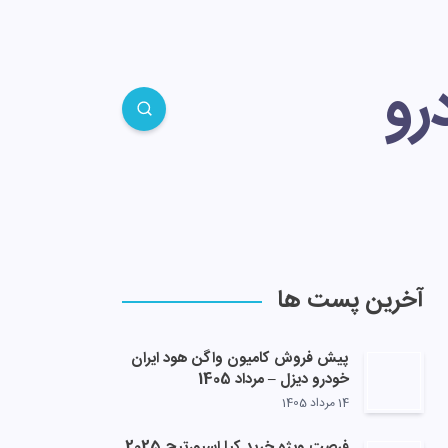
رو
آخرین پست ها
پیش فروش کامیون واگن هود ایران
خودرو دیزل – مرداد 1405
14 مرداد 1405
فرصت ویژه خرید کیا اسپورتیج 2025