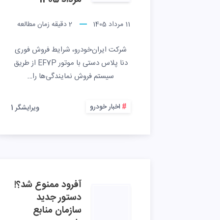
مرداد 1405
11 مرداد 1405
2
دقیقه زمان مطالعه
شرکت ایران‌خودرو، شرایط فروش فوری
دنا پلاس دستی با موتور EF7P از طریق
سیستم فروش نمایندگی‌ها را…
اخبار خودرو
ویرایشگر 1
آفرود ممنوع شد؟!
دستور جدید
سازمان منابع