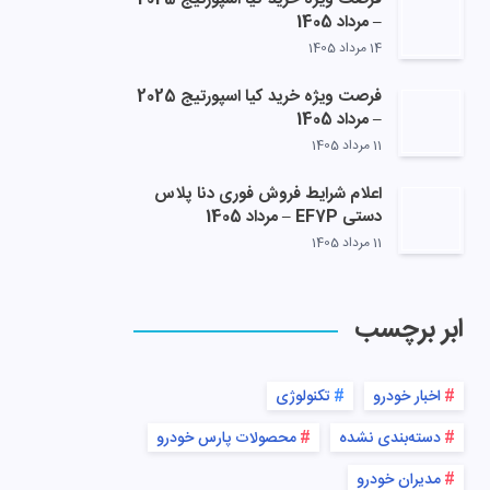
– مرداد 1405
14 مرداد 1405
فرصت ویژه خرید کیا اسپورتیج 2025
– مرداد 1405
11 مرداد 1405
اعلام شرایط فروش فوری دنا پلاس
دستی EF7P – مرداد 1405
11 مرداد 1405
ابر برچسب
اخبار خودرو
تکنولوژی
دسته‌بندی نشده
محصولات پارس خودرو
مدیران خودرو