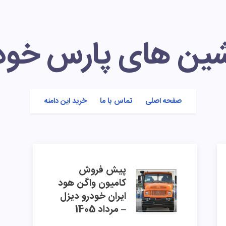
شین های پارس خود
صفحه اصلی
تماس با ما
خرید این دامنه
پیش فروش
کامیون واگن هود
ایران خودرو دیزل
– مرداد 1405