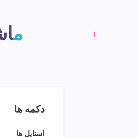
ما
دکمه ها
استایل ها