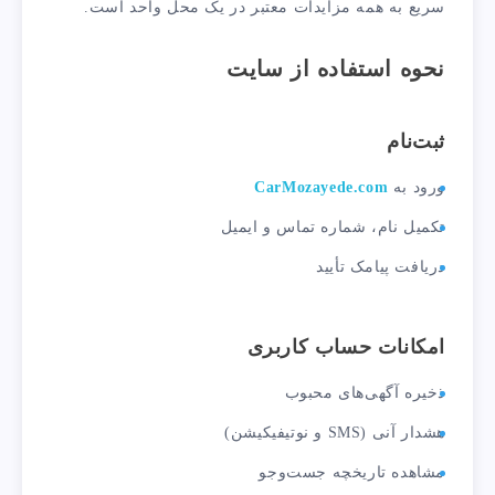
سریع به همه مزایدات معتبر در یک محل واحد است.
نحوه استفاده از سایت
ثبت‌نام
ورود به
CarMozayede.com
تکمیل نام، شماره تماس و ایمیل
دریافت پیامک تأیید
امکانات حساب کاربری
ذخیره آگهی‌های محبوب
هشدار آنی (SMS و نوتیفیکیشن)
مشاهده تاریخچه جست‌وجو