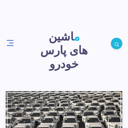
ماشین
های پارس
خودرو