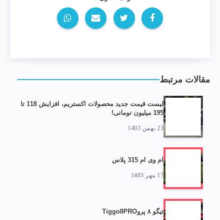
مقالات مرتبط
لیست قیمت جدید محصولات اکستریم، افزایش 118 تا
195 میلیون تومانی!
23 بهمن 1403
ام وی ام 315 پلاس
17 مهر 1403
تیگو ۸ پروTiggo8PRO