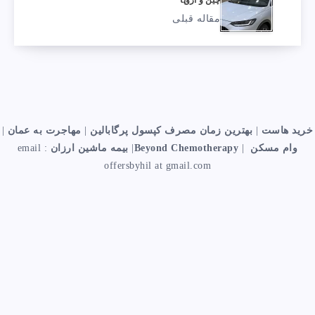
چین و اروپا
مقاله قبلی
خرید هاست
|
بهترین زمان مصرف کپسول پرگابالین
|
مهاجرت به عمان
|
وام مسکن
|
Beyond Chemotherapy
|
بیمه ماشین ارزان
email :
offersbyhil at gmail.com